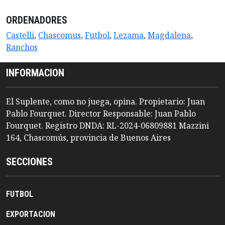
ORDENADORES
Castelli
,
Chascomus
,
Futbol
,
Lezama
,
Magdalena
,
Ranchos
INFORMACION
El Suplente, como no juega, opina. Propietario: Juan
Pablo Fourquet. Director Responsable: Juan Pablo
Fourquet. Registro DNDA: RL-2024-06809881 Mazzini
164, Chascomús, provincia de Buenos Aires
SECCIONES
FUTBOL
EXPORTACION