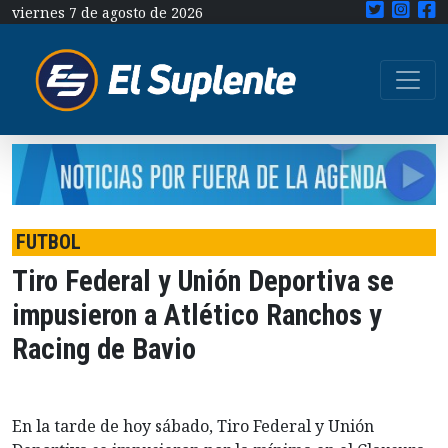
viernes 7 de agosto de 2026
FUTBOL
Tiro Federal y Unión Deportiva se
impusieron a Atlético Ranchos y
Racing de Bavio
En la tarde de hoy sábado, Tiro Federal y Unión