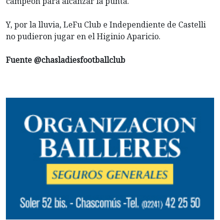
campeón para alcanzar la punta.
Y, por la lluvia, LeFu Club e Independiente de Castelli
no pudieron jugar en el Higinio Aparicio.
Fuente @chasladiesfootballclub