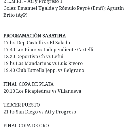
2 E.M.F.I. – Atl y Progreso 1
Goles: Emanuel Ugalde y Rómulo Peyré (Emfi); Agustín
Brito (AyP)
PROGRAMACIÓN SABATINA
17 hs. Dep.Castelli vs El Salado
17.40 Los Pinos vs Independiente Castelli
18.20 Deportivo Ch vs Lefui
19 hs Las Mandarinas vs Luis Rivero
19.40 Club Estrella Jepp. vs Belgrano
FINAL COPA DE PLATA
20.10 Los Picapiedras vs Villanueva
TERCER PUESTO
21 hs San Diego vs Atl y Progreso
FINAL COPA DE ORO