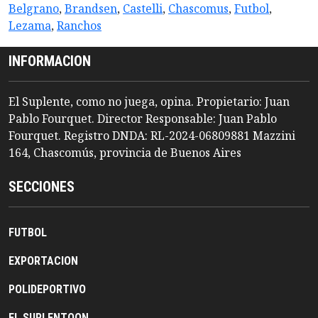
Belgrano
,
Brandsen
,
Castelli
,
Chascomus
,
Futbol
,
Lezama
,
Ranchos
INFORMACION
El Suplente, como no juega, opina. Propietario: Juan
Pablo Fourquet. Director Responsable: Juan Pablo
Fourquet. Registro DNDA: RL-2024-06809881 Mazzini
164, Chascomús, provincia de Buenos Aires
SECCIONES
FUTBOL
EXPORTACION
POLIDEPORTIVO
EL SUPLENTOON