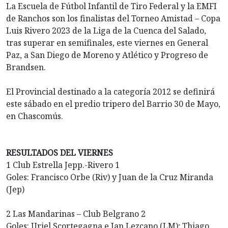
La Escuela de Fútbol Infantil de Tiro Federal y la EMFI
de Ranchos son los finalistas del Torneo Amistad – Copa
Luis Rivero 2023 de la Liga de la Cuenca del Salado,
tras superar en semifinales, este viernes en General
Paz, a San Diego de Moreno y Atlético y Progreso de
Brandsen.
El Provincial destinado a la categoría 2012 se definirá
este sábado en el predio tripero del Barrio 30 de Mayo,
en Chascomús.
RESULTADOS DEL VIERNES
1 Club Estrella Jepp.-Rivero 1
Goles: Francisco Orbe (Riv) y Juan de la Cruz Miranda
(Jep)
2 Las Mandarinas – Club Belgrano 2
Goles: Uriel Scortegagna e Ian Lezcano (LM); Thiago