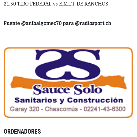
21.50 TIRO FEDERAL vs E.M.F.I. DE RANCHOS
Fuente @anibalgomez70 para @radiosport.ch
ORDENADORES