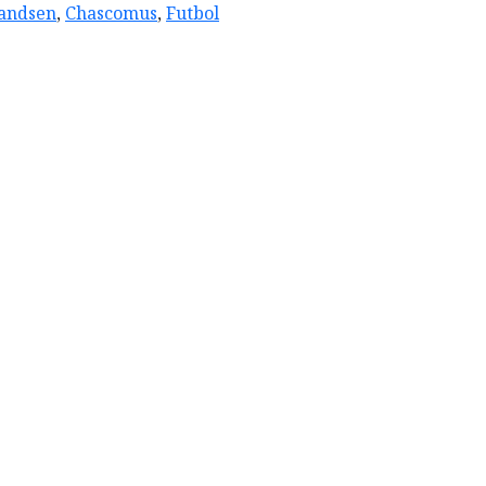
andsen
,
Chascomus
,
Futbol