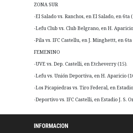
ZONA SUR
-El Salado vs. Ranchos, en El Salado, en 6ta (1
-Lefu Club vs. Club Belgrano, en H. Aparicio, 
-Pila vs. IFC Castellu, en J. Minghettt, en 6ta 
FEMENINO
-UVE vs. Dep. Castelli, en Etcheverry (15).
-Lefu vs. Unión Deportiva, en H. Aparicio (1
-Los Picapiedras vs. Tiro Federal, en Estadio 
-Deportivo vs. IFC Castelli, en Estadio J. S. O
INFORMACION