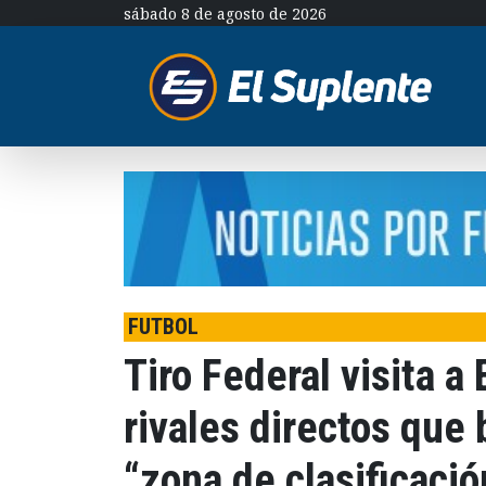
sábado 8 de agosto de 2026
FUTBOL
Tiro Federal visita a 
rivales directos que
“zona de clasificació