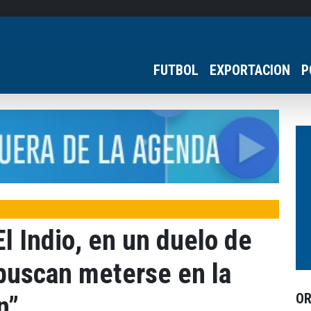
FUTBOL
EXPORTACION
P
El Indio, en un duelo de
 buscan meterse en la
O
n”