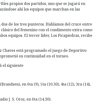
iles propios dos partidos, uno que se jugará en
ruzándose ahí los equipos que marchan en las
n dos de los tres punteros. Hablamos del cruce entre
 clásico del femenino con el condimento extra como
os equipos. El tercer líder, Los Picapiedras, recibe
ez Chaves está programado el juego de Deportivo
mprometió su continuidad en el torneo.
 el siguiente
Brandsen), en 6ta (9), 5ta (10.30), 4ta (12), 3ra (14),
dio J. S. Oroz, en 6ta (14.30).