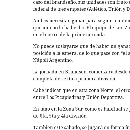
caso del brandseño, sus unidades son fruto 
federal de tres empates (Atlético, Unión y D
Ambos necesitan ganar para seguir mantenie
que aún no la ha hecho. El equipo de Leo Z
en el cierre de la primera ronda.
No puede soslayarse que de haber un ganad
posición a la espera, de lo que pase con “el
Nápoli Argentino.
La jornada en Brandsen, comenzará desde es
completa de sexta a primera división.
Cabe indicar que en esta zona Norte, el otr
entre Los Picapiedras y Unión Deportiva.
En tano en la Zona Sur, como es habitual se 
de 6ta, 5ta y 4ta división.
También este sábado, se jugará en forma ínte