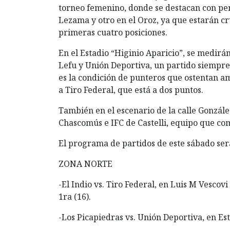
torneo femenino, donde se destacan con perf
Lezama y otro en el Oroz, ya que estarán c
primeras cuatro posiciones.
En el Estadio “Higinio Aparicio”, se medirá
Lefu y Unión Deportiva, un partido siempre
es la condición de punteros que ostentan amb
a Tiro Federal, que está a dos puntos.
También en el escenario de la calle Gonzál
Chascomús e IFC de Castelli, equipo que co
El programa de partidos de este sábado será
ZONA NORTE
-El Indio vs. Tiro Federal, en Luis M Vescovi (
1ra (16).
-Los Picapiedras vs. Unión Deportiva, en Esta