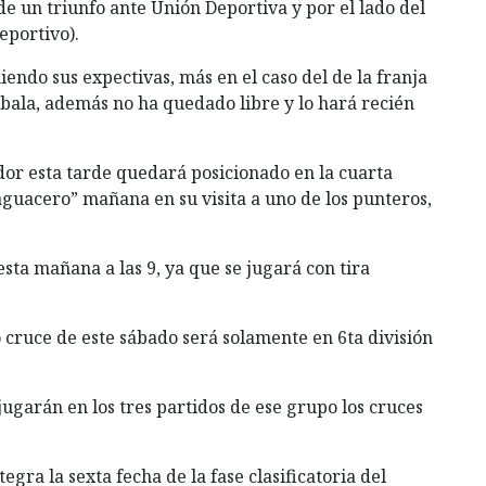
de un triunfo ante Unión Deportiva y por el lado del
eportivo).
ndo sus expectivas, más en el caso del de la franja
abala, además no ha quedado libre y lo hará recién
or esta tarde quedará posicionado en la cuarta
 aguacero” mañana en su visita a uno de los punteros,
ta mañana a las 9, ya que se jugará con tira
o cruce de este sábado será solamente en 6ta división
jugarán en los tres partidos de ese grupo los cruces
gra la sexta fecha de la fase clasificatoria del