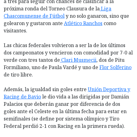
a tres para seguir con chances de clasificar a la
próxima ronda del Torneo Clausura de la
Liga
Chascomunense de Fútbol
y no solo ganaron, sino que
golearon y gustaron ante
Atlético Ranchos
como
visitantes.
Las chicas federales volvieron a ser la de los últimos
dos campeonatos y vencieron con comodidad por 7-0 al
verde con tres tantos de
Clari Musmecii
, dos de Pitu
Formiliano, uno de Paula Vardé y uno de
Flor Solferino
de tiro libre.
Además, la igualdad sin goles entre
Unión Deportiva y
Racing de Bavio
le dio vida a las dirigidas por Damián
Palacios que deberán ganar por diferencia de dos
goles ante el Celeste en la última fecha para estar en
semifinales (se define por sistema olímpico y Tiro
Federal perdió 2-1 con Racing en la primera rueda).