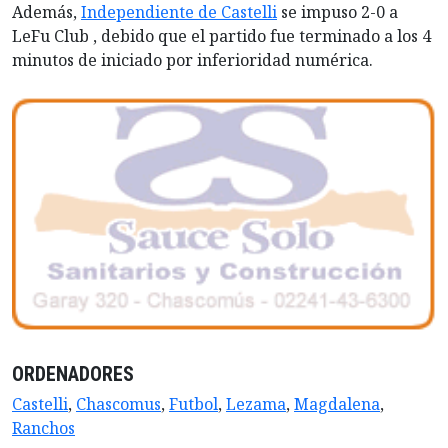
Además,
Independiente de Castelli
se impuso 2-0 a
LeFu Club , debido que el partido fue terminado a los 4
minutos de iniciado por inferioridad numérica.
ORDENADORES
Castelli
,
Chascomus
,
Futbol
,
Lezama
,
Magdalena
,
Ranchos