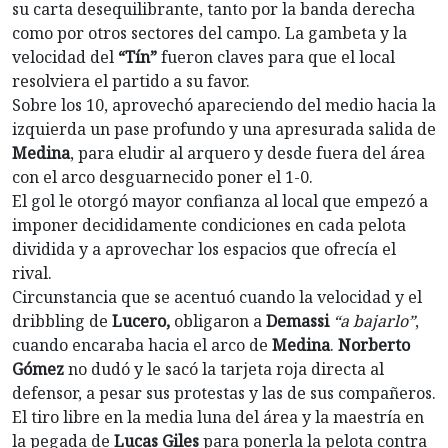
su carta desequilibrante, tanto por la banda derecha
como por otros sectores del campo. La gambeta y la
velocidad del
“Tín”
fueron claves para que el local
resolviera el partido a su favor.
Sobre los 10, aprovechó apareciendo del medio hacia la
izquierda un pase profundo y una apresurada salida de
Medina
, para eludir al arquero y desde fuera del área
con el arco desguarnecido poner el 1-0.
El gol le otorgó mayor confianza al local que empezó a
imponer decididamente condiciones en cada pelota
dividida y a aprovechar los espacios que ofrecía el
rival.
Circunstancia que se acentuó cuando la velocidad y el
dribbling de
Lucero,
obligaron a
Demassi
“a bajarlo”
,
cuando encaraba hacia el arco de
Medina
.
Norberto
Gómez
no dudó y le sacó la tarjeta roja directa al
defensor, a pesar sus protestas y las de sus compañeros.
El tiro libre en la media luna del área y la maestría en
la pegada de
Lucas Giles
para ponerla la pelota contra