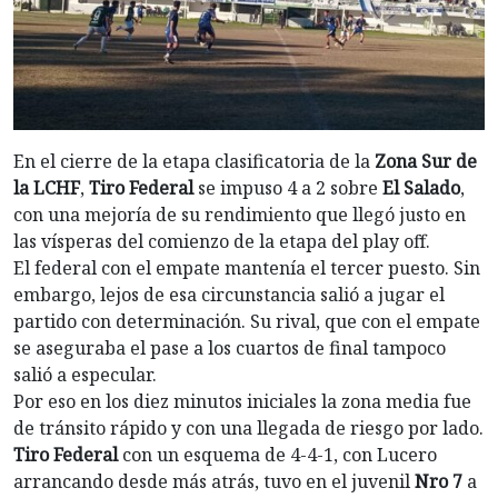
En el cierre de la etapa clasificatoria de la
Zona Sur de
la LCHF
,
Tiro Federal
se impuso 4 a 2 sobre
El Salado
,
con una mejoría de su rendimiento que llegó justo en
las vísperas del comienzo de la etapa del play off.
El federal con el empate mantenía el tercer puesto. Sin
embargo, lejos de esa circunstancia salió a jugar el
partido con determinación. Su rival, que con el empate
se aseguraba el pase a los cuartos de final tampoco
salió a especular.
Por eso en los diez minutos iniciales la zona media fue
de tránsito rápido y con una llegada de riesgo por lado.
Tiro Federal
con un esquema de 4-4-1, con Lucero
arrancando desde más atrás, tuvo en el juvenil
Nro 7
a