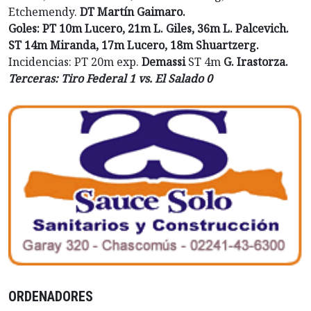
Etchemendy.
DT Martín Gaimaro.
Goles: PT 10m Lucero, 21m L. Giles, 36m L. Palcevich.
ST 14m Miranda, 17m Lucero, 18m Shuartzerg.
Incidencias: PT 20m exp.
Demassi
ST 4m
G. Irastorza.
Terceras: Tiro Federal 1 vs. El Salado 0
ORDENADORES