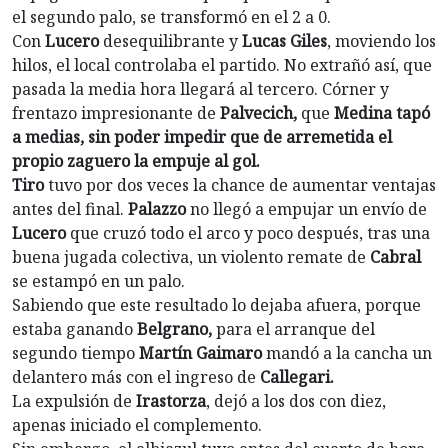
el segundo palo, se transformó en el 2 a 0.
Con
Lucero
desequilibrante y
Lucas Giles
, moviendo los
hilos, el local controlaba el partido. No extrañó así, que
pasada la media hora llegará al tercero. Córner y
frentazo impresionante de
Palvecich,
que
Medina tapó
a medias, sin poder impedir que de arremetida el
propio zaguero la empuje al gol.
Tiro
tuvo por dos veces la chance de aumentar ventajas
antes del final.
Palazzo
no llegó a empujar un envío de
Lucero
que cruzó todo el arco y poco después, tras una
buena jugada colectiva, un violento remate de
Cabral
se estampó en un palo.
Sabiendo que este resultado lo dejaba afuera, porque
estaba ganando
Belgrano,
para el arranque del
segundo tiempo
Martín Gaimaro
mandó a la cancha un
delantero más con el ingreso de
Callegari.
La expulsión de
Irastorza
, dejó a los dos con diez,
apenas iniciado el complemento.