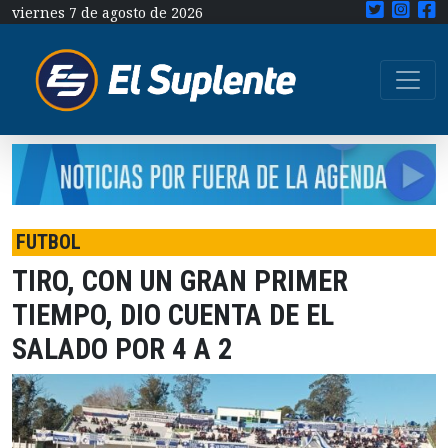
viernes 7 de agosto de 2026
FUTBOL
TIRO, CON UN GRAN PRIMER
TIEMPO, DIO CUENTA DE EL
SALADO POR 4 A 2