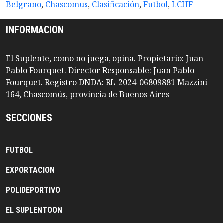
Belgrano
,
Chascomus
,
Clasificación
,
Futbol
,
LCHF
INFORMACION
El Suplente, como no juega, opina. Propietario: Juan
Pablo Fourquet. Director Responsable: Juan Pablo
Fourquet. Registro DNDA: RL-2024-06809881 Mazzini
164, Chascomús, provincia de Buenos Aires
SECCIONES
FUTBOL
EXPORTACION
POLIDEPORTIVO
EL SUPLENTOON