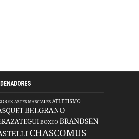
RDENADORES
ATLETISMO
EDREZ
ARTES MARCIALES
BELGRANO
ASQUET
BRANDSEN
ERAZATEGUI
BOXEO
CHASCOMUS
ASTELLI