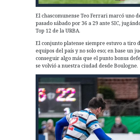
El chascomunense Teo Ferrari marcó uno de l
pasado sábado por 36 a 29 ante SIC, jugándo
Top 12 de la URBA.
El conjunto platense siempre estuvo a tiro 
equipos del país y no solo eso; en base un j
conseguir algo más que el punto bonus defe
se volvió a nuestra ciudad desde Boulogne.