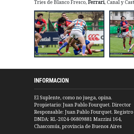
Tries de Blanco Fresco,
Ferrari
, Canal y Ca
INFORMACION
El Suplente, como no juega, opina.
Propietario: Juan Pablo Fourquet. Director
Responsable: Juan Pablo Fourquet. Registro
DNDA: RL-2024-06809881 Mazzini 164,
Chascomús, provincia de Buenos Aires