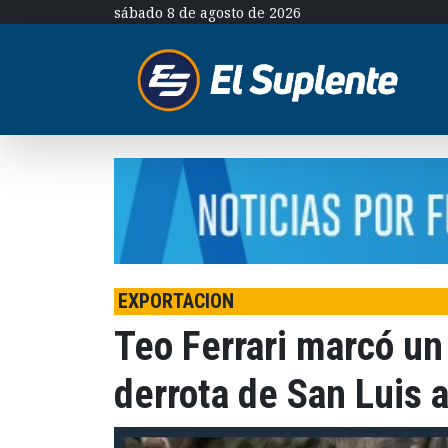
sábado 8 de agosto de 2026
EXPORTACION
Teo Ferrari marcó un 
derrota de San Luis 