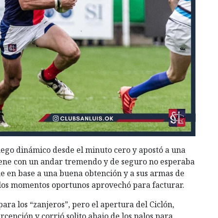
juego dinámico desde el minuto cero y apostó a una
iene con un andar tremendo y de seguro no esperaba
que en base a una buena obtención y a sus armas de
en los momentos oportunos aprovechó para facturar.
ra los “zanjeros”, pero el apertura del Ciclón,
cepción y corrió solito abajo de los palos para