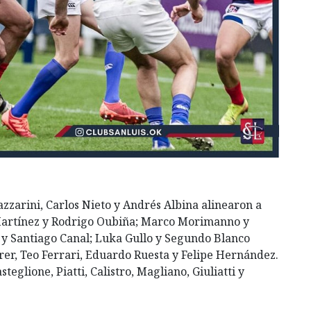
zzarini, Carlos Nieto y Andrés Albina alinearon a
 Martínez y Rodrigo Oubiña; Marco Morimanno y
 y Santiago Canal; Luka Gullo y Segundo Blanco
rer, Teo Ferrari, Eduardo Ruesta y Felipe Hernández.
teglione, Piatti, Calistro, Magliano, Giuliatti y