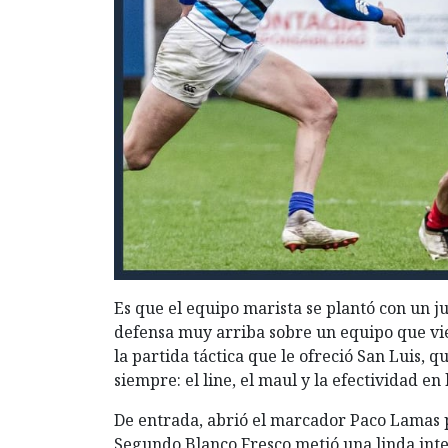
Es que el equipo marista se plantó con un 
defensa muy arriba sobre un equipo que v
la partida táctica que le ofreció San Luis, 
siempre: el line, el maul y la efectividad 
De entrada, abrió el marcador Paco Lamas pa
Segundo Blanco Fresco metió una linda inter