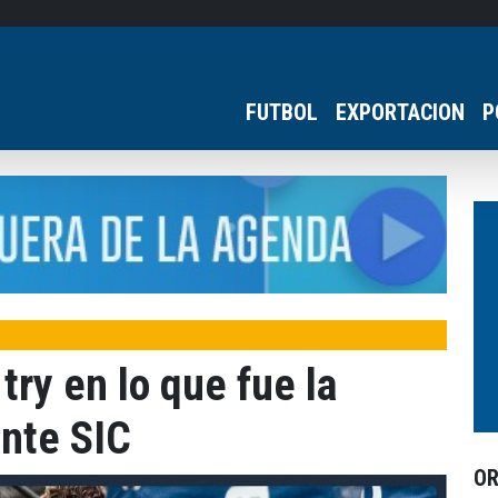
FUTBOL
EXPORTACION
P
try en lo que fue la
ante SIC
O