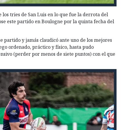
os tries de San Luis en lo que fue la derrota del
se este partido en Boulogne por la quinta fecha del
de partido y jamás claudicó ante uno de los mejores
uego ordenado, práctico y físico, hasta pudo
nsivo (perder por menos de siete puntos) con el que