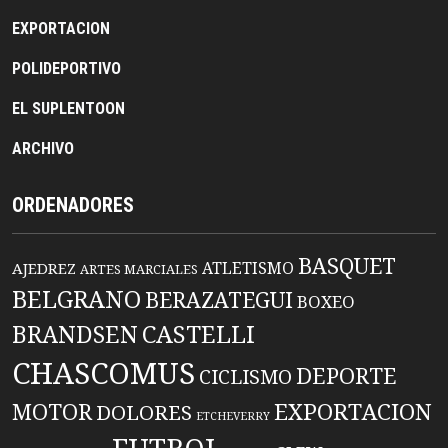
EXPORTACION
POLIDEPORTIVO
EL SUPLENTOON
ARCHIVO
ORDENADORES
BASQUET
ATLETISMO
AJEDREZ
ARTES MARCIALES
BELGRANO
BERAZATEGUI
BOXEO
BRANDSEN
CASTELLI
CHASCOMUS
DEPORTE
CICLISMO
EXPORTACION
MOTOR
DOLORES
ETCHEVERRY
FUTBOL