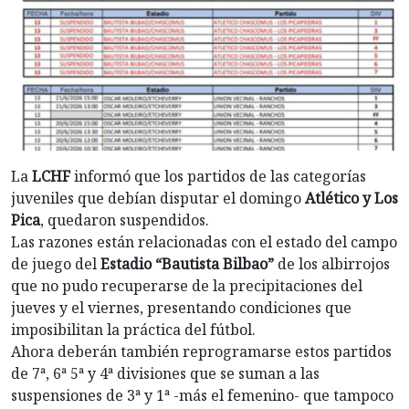
La
LCHF
informó que los partidos de las categorías
juveniles que debían disputar el domingo
Atlético y Los
Pica
, quedaron suspendidos.
Las razones están relacionadas con el estado del campo
de juego del
Estadio “Bautista Bilbao”
de los albirrojos
que no pudo recuperarse de la precipitaciones del
jueves y el viernes, presentando condiciones que
imposibilitan la práctica del fútbol.
Ahora deberán también reprogramarse estos partidos
de 7ª, 6ª 5ª y 4ª divisiones que se suman a las
suspensiones de 3ª y 1ª -más el femenino- que tampoco