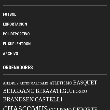
FUTBOL
EXPORTACION
POLIDEPORTIVO
EL SUPLENTOON
ARCHIVO
ORDENADORES
BASQUET
ATLETISMO
AJEDREZ
ARTES MARCIALES
BELGRANO
BERAZATEGUI
BOXEO
BRANDSEN
CASTELLI
CHASCOMUS
DEPORTE
CICLISMO