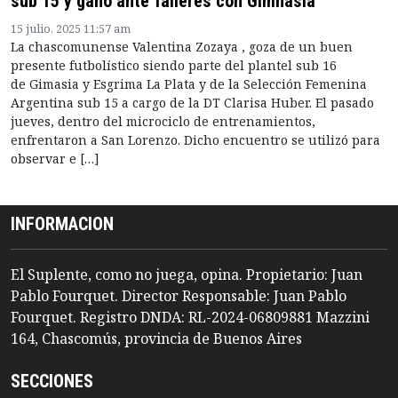
sub 15 y ganó ante Talleres con Gimnasia
15 julio, 2025 11:57 am
La chascomunense Valentina Zozaya , goza de un buen
presente futbolístico siendo parte del plantel sub 16
de Gimasia y Esgrima La Plata y de la Selección Femenina
Argentina sub 15 a cargo de la DT Clarisa Huber. El pasado
jueves, dentro del microciclo de entrenamientos,
enfrentaron a San Lorenzo. Dicho encuentro se utilizó para
observar e […]
INFORMACION
El Suplente, como no juega, opina. Propietario: Juan
Pablo Fourquet. Director Responsable: Juan Pablo
Fourquet. Registro DNDA: RL-2024-06809881 Mazzini
164, Chascomús, provincia de Buenos Aires
SECCIONES