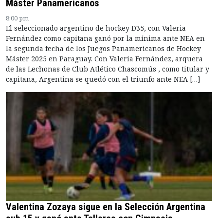
Máster Panamericanos
8:00 pm
El seleccionado argentino de hockey D35, con Valeria
Fernández como capitana ganó por la mínima ante NEA en
la segunda fecha de los Juegos Panamericanos de Hockey
Máster 2025 en Paraguay. Con Valeria Fernández, arquera
de las Lechonas de Club Atlético Chascomús , como titular y
capitana, Argentina se quedó con el triunfo ante NEA […]
Valentina Zozaya sigue en la Selección Argentina