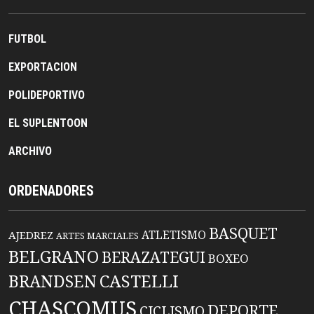
FUTBOL
EXPORTACION
POLIDEPORTIVO
EL SUPLENTOON
ARCHIVO
ORDENADORES
BASQUET
ATLETISMO
AJEDREZ
ARTES MARCIALES
BELGRANO
BERAZATEGUI
BOXEO
BRANDSEN
CASTELLI
CHASCOMUS
DEPORTE
CICLISMO