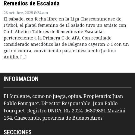
Remedios de Escalada
26 octubre, 2025 8:24 am
El sábado, con fecha libre en la Liga Chascomunense de
Fútbol, el platel femenino de El Salado tuvo un amisto con
Club Atlético Talleres de Remedios de Escalada–
perteneciente a la Primera C de AFA. Con resultado
considerado anecdótico las de Belgrano cayeron 2-1 con un
gol en contra, convirtiendo para el descuento Justina
Autilio. […]
INFORMACION
El Suplente, como no juega, opina. Propietario: Juan
Pablo Fourquet. Director Responsable: Juan Pablo
Fourquet. Registro DNDA: RL-2024-06809881 Mazzini
164, Chascomús, provincia de Buenos Aires
SECCIONES