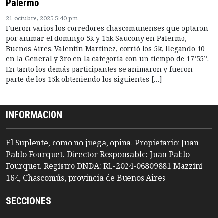
Palermo
21 octubre, 2025 5:40 pm
Fueron varios los corredores chascomunenses que optaron
por animar el domingo 5k y 15k Saucony en Palermo,
Buenos Aires. Valentín Martínez, corrió los 5k, llegando 10
en la General y 3ro en la categoría con un tiempo de 17’55”.
En tanto los demás participantes se animaron y fueron
parte de los 15k obteniendo los siguientes […]
INFORMACION
El Suplente, como no juega, opina. Propietario: Juan
Pablo Fourquet. Director Responsable: Juan Pablo
Fourquet. Registro DNDA: RL-2024-06809881 Mazzini
164, Chascomús, provincia de Buenos Aires
SECCIONES