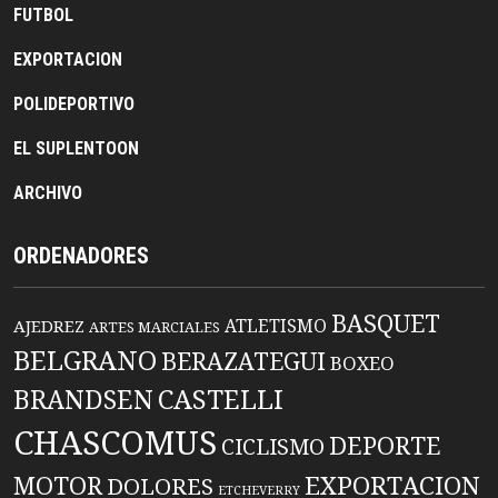
FUTBOL
EXPORTACION
POLIDEPORTIVO
EL SUPLENTOON
ARCHIVO
ORDENADORES
BASQUET
ATLETISMO
AJEDREZ
ARTES MARCIALES
BELGRANO
BERAZATEGUI
BOXEO
BRANDSEN
CASTELLI
CHASCOMUS
DEPORTE
CICLISMO
EXPORTACION
MOTOR
DOLORES
ETCHEVERRY