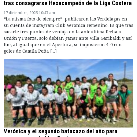
tras consagrarse Hexacampeón de la Liga Costera
17 diciembre, 2025 10:47 am
“La misma foto de siempre”, publicaron las Verdolagas en
su cuenta de instagram Club Veronica Femenino. Es que tras
sacarle tres puntos de ventaja en la anteúltima fecha a
Unión y Fuerza, solo debían ganar ante Villa Garibaldi y así
fue, al igual que en el Apertura, se impusieron 4-0 con
goles de Camila Peña […]
Verónica y el segundo batacazo del año para