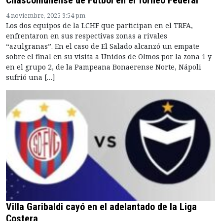
Chascomunense de Futbol en el Torneo Federal
4 noviembre, 2025 3:54 pm
Los dos equipos de la LCHF que participan en el TRFA,
enfrentaron en sus respectivas zonas a rivales
“azulgranas”. En el caso de El Salado alcanzó un empate
sobre el final en su visita a Unidos de Olmos por la zona 1 y
en el grupo 2, de la Pampeana Bonaerense Norte, Nápoli
sufrió una […]
Villa Garibaldi cayó en el adelantado de la Liga
Costera