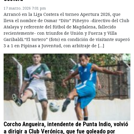
17 marzo, 2026 7:01 pm
Arrancó en la Liga Costera el torneo Apertura 2026, que
lleva el nombre de Osmar “Dito” Piñeyro -directivo del Club
Atalaya y referente del fútbol de Magdalena, fallecido
recientemente- con triunfos de Unión y Fuerza y Villa
Garibaldi.“El tortero” (foto) en condición de visitante superó
3 a 1 en Pipinas a Juventud, con arbitraje de […]
Corcho Angueira, intendente de Punta Indio, volvió
a dirigir a Club Verónica, que fue goleado por