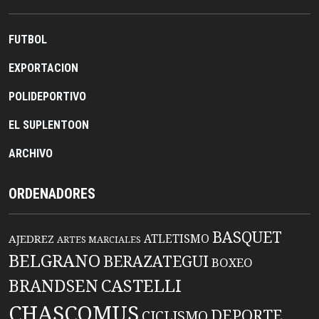
FUTBOL
EXPORTACION
POLIDEPORTIVO
EL SUPLENTOON
ARCHIVO
ORDENADORES
BASQUET
ATLETISMO
AJEDREZ
ARTES MARCIALES
BELGRANO
BERAZATEGUI
BOXEO
BRANDSEN
CASTELLI
CHASCOMUS
DEPORTE
CICLISMO