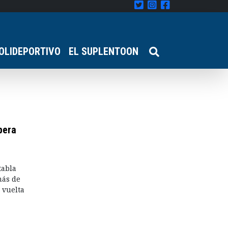
OLIDEPORTIVO
EL SUPLENTOON
pera
tabla
más de
 vuelta