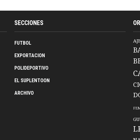
SECCIONES
O
AJ
FUTBOL
B
EXPORTACION
B
POLIDEPORTIVO
C
EL SUPLENTOON
C
ARCHIVO
D
FE
GU
L
NA