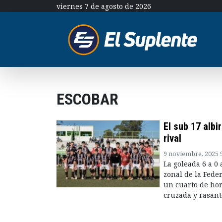
viernes 7 de agosto de 2026
ESCOBAR
El sub 17 albi
rival
9 noviembre, 2025 
La goleada 6 a 0 
zonal de la Fede
un cuarto de hor
cruzada y rasant