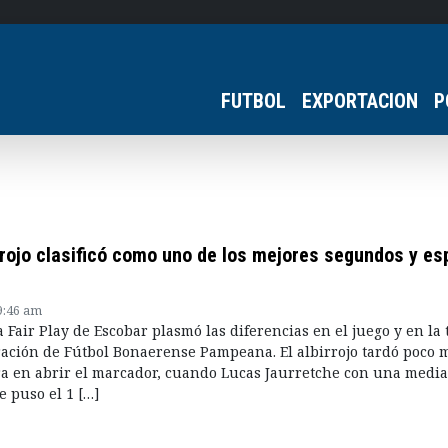
FUTBOL
EXPORTACION
P
rrojo clasificó como uno de los mejores segundos y es
9:46 am
a Fair Play de Escobar plasmó las diferencias en el juego y en la 
ración de Fútbol Bonaerense Pampeana. El albirrojo tardó poco 
a en abrir el marcador, cuando Lucas Jaurretche con una media
e puso el 1 […]