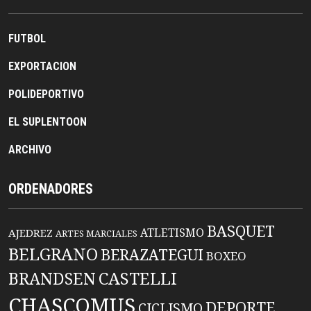
FUTBOL
EXPORTACION
POLIDEPORTIVO
EL SUPLENTOON
ARCHIVO
ORDENADORES
BASQUET
ATLETISMO
AJEDREZ
ARTES MARCIALES
BELGRANO
BERAZATEGUI
BOXEO
BRANDSEN
CASTELLI
CHASCOMUS
DEPORTE
CICLISMO