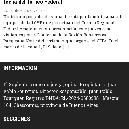
fecha del Torneo Federal
24 octubre, 2025 8:53 am
Un triunfo por goleada y una derrota por la mínima para los
equipos de la LCHF que participan del Torneo Regional
Federal Amateur, en su presentación este jueves como
visitantes por la 2da fecha de la Región Bonaerense
Pampeana Norte del certamen que organza el CFFA. En el
marco de la zona 1, El Salado […]
INFORMACION
El Suplente, como no juega, opina. Propietario: Juan
Pablo Fourquet. Director Responsable: Juan Pablo
Fourquet. Registro DNDA: RL-2024-06809881 Mazzini
164, Chascomús, provincia de Buenos Aires
SECCIONES