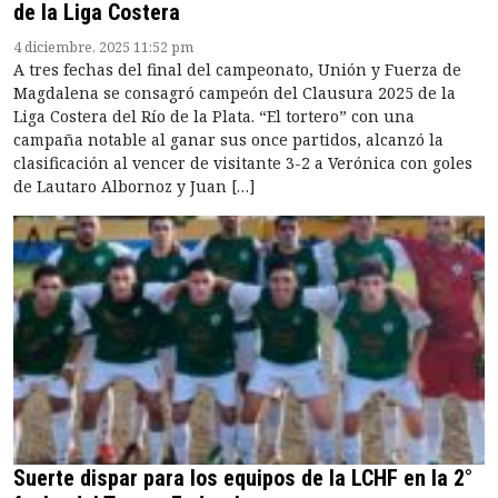
de la Liga Costera
4 diciembre, 2025 11:52 pm
A tres fechas del final del campeonato, Unión y Fuerza de
Magdalena se consagró campeón del Clausura 2025 de la
Liga Costera del Río de la Plata. “El tortero” con una
campaña notable al ganar sus once partidos, alcanzó la
clasificación al vencer de visitante 3-2 a Verónica con goles
de Lautaro Albornoz y Juan […]
Suerte dispar para los equipos de la LCHF en la 2°