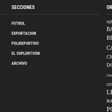
SECCIONES
O
AJ
FUTBOL
B
EXPORTACION
B
POLIDEPORTIVO
C
EL SUPLENTOON
C
ARCHIVO
D
FE
GU
L
NA
P