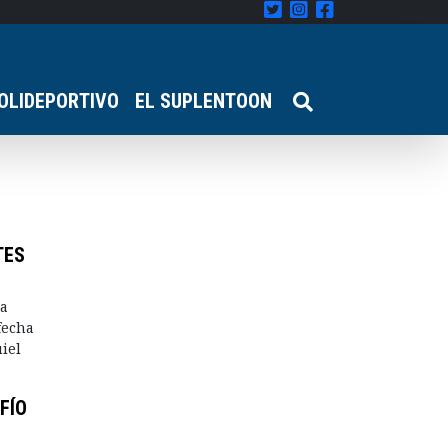
OLIDEPORTIVO
EL SUPLENTOON
TES
la
 fecha
iel
FÍO