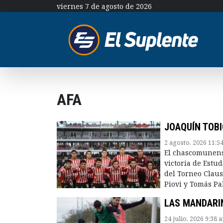
viernes 7 de agosto de 2026
AFA
JOAQUÍN TOBI
2 agosto, 2026 11:5
El chascomunense
victoria de Estud
del Torneo Claus
Piovi y Tomás Pa
LAS MANDARIN
24 julio, 2026 9:38 