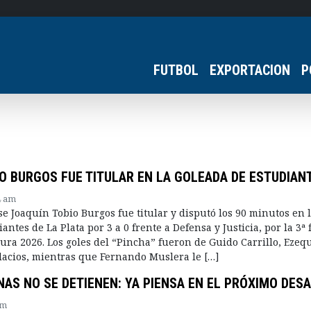
FUTBOL
EXPORTACION
P
O BURGOS FUE TITULAR EN LA GOLEADA DE ESTUDIAN
4 am
 Joaquín Tobio Burgos fue titular y disputó los 90 minutos en 
iantes de La Plata por 3 a 0 frente a Defensa y Justicia, por la 3ª
ura 2026. Los goles del “Pincha” fueron de Guido Carrillo, Ezequ
lacios, mientras que Fernando Muslera le […]
AS NO SE DETIENEN: YA PIENSA EN EL PRÓXIMO DESA
am