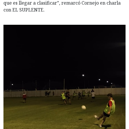
que es llegar a clasificar”, remarcó Cornejo en charla
con EL SUPLENTE.