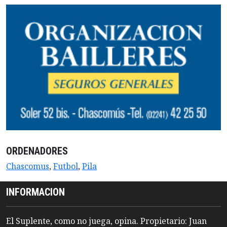
ORDENADORES
Chascomus
,
Futbol
,
Pila
INFORMACION
El Suplente, como no juega, opina. Propietario: Juan