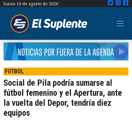
lunes 10 de agosto de 2026
FUTBOL
Social de Pila podría sumarse al
fútbol femenino y el Apertura, ante
la vuelta del Depor, tendría diez
equipos