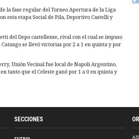
Cas
 de la fase regular del Torneo Apertura de la Liga
 esta etapa Social de Pila, Deportivo Castelli y
hetti del Depo castellense, rival con el cual se impuso
 Catango se llevó victorias por 2 a 1 en quinta y por
erry, Unión Vecinal fue local de Napoli Argentino,
 en tanto que el Celeste ganó por 1 a 0 en quinta y
SECCIONES
O
AJ