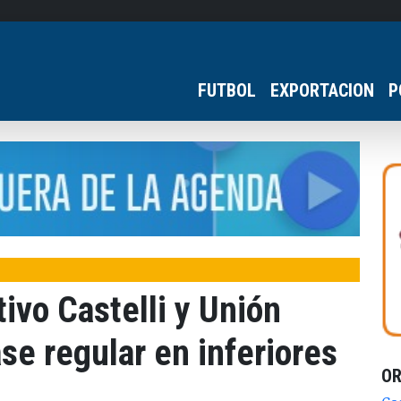
FUTBOL
EXPORTACION
P
tivo Castelli y Unión
ase regular en inferiores
O