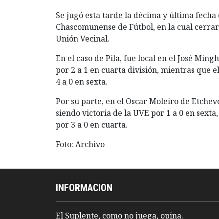
Se jugó esta tarde la décima y última fecha
Chascomunense de Fútbol, en la cual cerraron
Unión Vecinal.
En el caso de Pila, fue local en el José Ming
por 2 a 1 en cuarta división, mientras que el
4 a 0 en sexta.
Por su parte, en el Oscar Moleiro de Etchev
siendo victoria de la UVE por 1 a 0 en sexta,
por 3 a 0 en cuarta.
Foto: Archivo
INFORMACION
El Suplente, como no juega, opina.