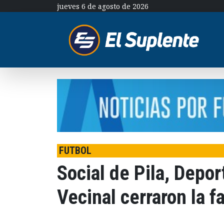
jueves 6 de agosto de 2026
FUTBOL
Social de Pila, Depor
Vecinal cerraron la f