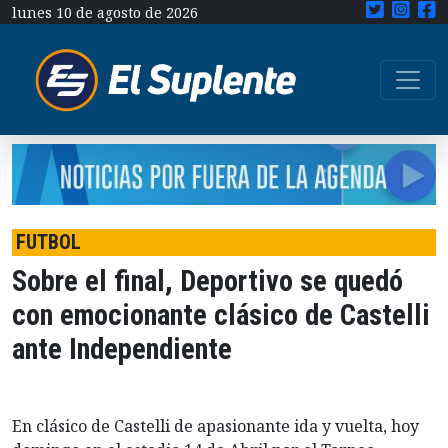
lunes 10 de agosto de 2026
FUTBOL
Sobre el final, Deportivo se quedó
con emocionante clásico de Castelli
ante Independiente
En clásico de Castelli de apasionante ida y vuelta, hoy