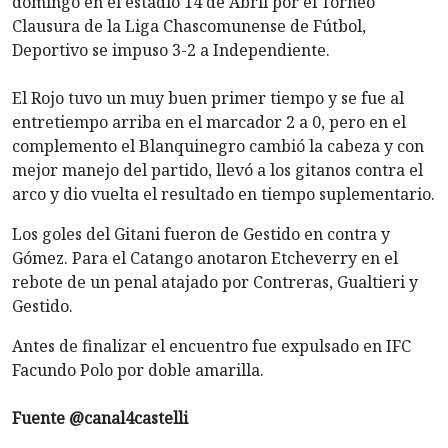
domingo en el estadio 14 de Abril por el Torneo
Clausura de la Liga Chascomunense de Fútbol,
Deportivo se impuso 3-2 a Independiente.
El Rojo tuvo un muy buen primer tiempo y se fue al
entretiempo arriba en el marcador 2 a 0, pero en el
complemento el Blanquinegro cambió la cabeza y con
mejor manejo del partido, llevó a los gitanos contra el
arco y dio vuelta el resultado en tiempo suplementario.
Los goles del Gitani fueron de Gestido en contra y
Gómez. Para el Catango anotaron Etcheverry en el
rebote de un penal atajado por Contreras, Gualtieri y
Gestido.
Antes de finalizar el encuentro fue expulsado en IFC
Facundo Polo por doble amarilla.
Fuente @canal4castelli