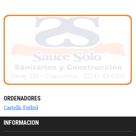
ORDENADORES
Castelli
,
Futbol
INFORMACION