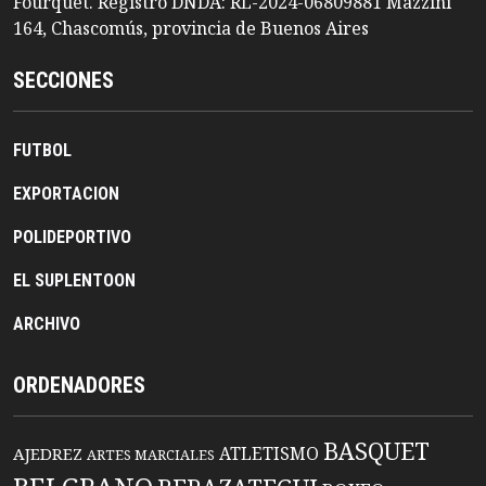
Fourquet. Registro DNDA: RL-2024-06809881 Mazzini
164, Chascomús, provincia de Buenos Aires
SECCIONES
FUTBOL
EXPORTACION
POLIDEPORTIVO
EL SUPLENTOON
ARCHIVO
ORDENADORES
BASQUET
ATLETISMO
AJEDREZ
ARTES MARCIALES