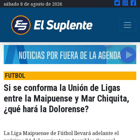
sábado 8 de agosto de 2026
FUTBOL
Si se conforma la Unión de Ligas
entre la Maipuense y Mar Chiquita,
¿qué hará la Dolorense?
La Liga Maipuense de Fútbol llevará adelante el