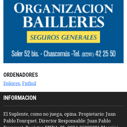
ORDENADORES
Dolores
,
Futbol
INFORMACION
El Suplente, como no juega, opina. Propietario: Juan
Pablo Fourquet. Director Responsable: Juan Pablo