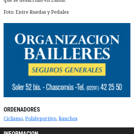
que se desarrolló en Lanús.
Foto: Entre Ruedas y Pedales
ORDENADORES
Ciclismo
,
Polideportivo
,
Ranchos
INFORMACION