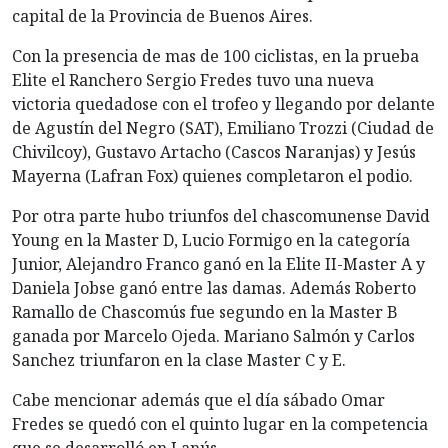
capital de la Provincia de Buenos Aires.
Con la presencia de mas de 100 ciclistas, en la prueba
Elite el Ranchero Sergio Fredes tuvo una nueva
victoria quedadose con el trofeo y llegando por delante
de Agustín del Negro (SAT), Emiliano Trozzi (Ciudad de
Chivilcoy), Gustavo Artacho (Cascos Naranjas) y Jesús
Mayerna (Lafran Fox) quienes completaron el podio.
Por otra parte hubo triunfos del chascomunense David
Young en la Master D, Lucio Formigo en la categoría
Junior, Alejandro Franco ganó en la Elite II-Master A y
Daniela Jobse ganó entre las damas. Además Roberto
Ramallo de Chascomús fue segundo en la Master B
ganada por Marcelo Ojeda. Mariano Salmón y Carlos
Sanchez triunfaron en la clase Master C y E.
Cabe mencionar además que el día sábado Omar
Fredes se quedó con el quinto lugar en la competencia