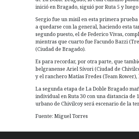
inició en Bragado, siguió por Ruta 5 y luego 
Sergio fue un misil en esta primera prueba
a quedarse con la general, haciendo esta t
segundo puesto, el de Federico Vivas, comp
mientras que cuarto fue Facundo Bazzi (Tre
(Ciudad de Bragado).
Es para recordar, por otra parte, que tambi
belgranense Ariel Sívori (Ciudad de Chivil
y el ranchero Matías Fredes (Team Rower), l
La segunda etapa de La Doble Bragado mañ
individual en Ruta 30 con una distancia de 12
urbano de Chivilcoy será escenario de la te
Fuente: Miguel Torres