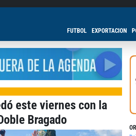
FUTBOL
EXPORTACION
P
dó este viernes con la
 Doble Bragado
O