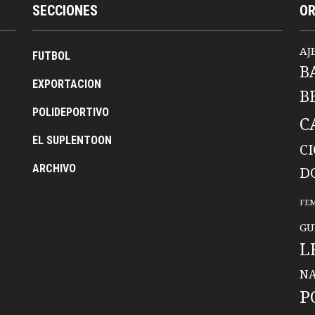
SECCIONES
O
AJ
FUTBOL
B
EXPORTACION
B
POLIDEPORTIVO
C
EL SUPLENTOON
C
ARCHIVO
D
FE
GU
L
NA
P