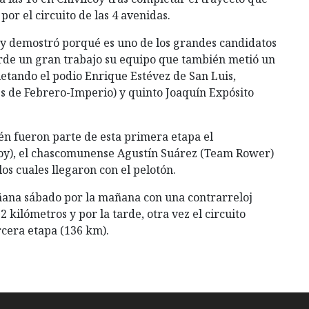
por el circuito de las 4 avenidas.
 y demostró porqué es uno de los grandes candidatos
arde un gran trabajo su equipo que también metió un
letando el podio Enrique Estévez de San Luis,
s de Febrero-Imperio) y quinto Joaquín Expósito
én fueron parte de esta primera etapa el
coy), el chascomunense Agustín Suárez (Team Rower)
os cuales llegaron con el pelotón.
ana sábado por la mañana con una contrarreloj
 kilómetros y por la tarde, otra vez el circuito
rcera etapa (136 km).