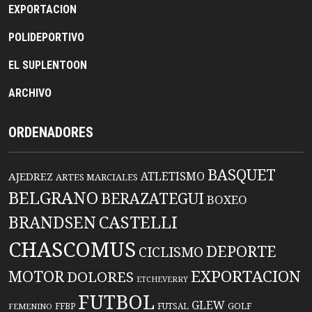
EXPORTACION
POLIDEPORTIVO
EL SUPLENTOON
ARCHIVO
ORDENADORES
BASQUET
ATLETISMO
AJEDREZ
ARTES MARCIALES
BELGRANO
BERAZATEGUI
BOXEO
BRANDSEN
CASTELLI
CHASCOMUS
DEPORTE
CICLISMO
EXPORTACION
MOTOR
DOLORES
ETCHEVERRY
FUTBOL
GLEW
FFBP
FUTSAL
GOLF
FEMENINO