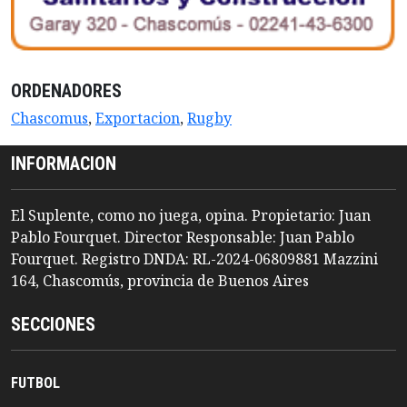
ORDENADORES
Chascomus
,
Exportacion
,
Rugby
INFORMACION
El Suplente, como no juega, opina. Propietario: Juan
Pablo Fourquet. Director Responsable: Juan Pablo
Fourquet. Registro DNDA: RL-2024-06809881 Mazzini
164, Chascomús, provincia de Buenos Aires
SECCIONES
FUTBOL