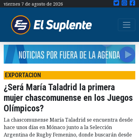
viernes 7 de agosto de 2026
EXPORTACION
¿Será María Taladrid la primera
mujer chascomunense en los Juegos
Olímpicos?
La chascomunense María Taladrid se encuentra desde
hace unos días en Mónaco junto a la Selección
Argentina de Rugby Femenino, donde buscarán desde