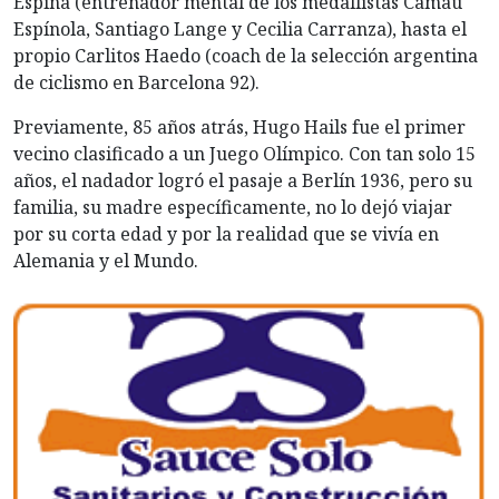
Espina (entrenador mental de los medallistas Camau
Espínola, Santiago Lange y Cecilia Carranza), hasta el
propio Carlitos Haedo (coach de la selección argentina
de ciclismo en Barcelona 92).
Previamente, 85 años atrás, Hugo Hails fue el primer
vecino clasificado a un Juego Olímpico. Con tan solo 15
años, el nadador logró el pasaje a Berlín 1936, pero su
familia, su madre específicamente, no lo dejó viajar
por su corta edad y por la realidad que se vivía en
Alemania y el Mundo.