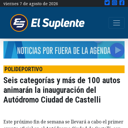
viernes 7 de agosto de 2026
POLIDEPORTIVO
Seis categorías y más de 100 autos
animarán la inauguración del
Autódromo Ciudad de Castelli
Este próximo fin de semana se llevará a cabo el primer