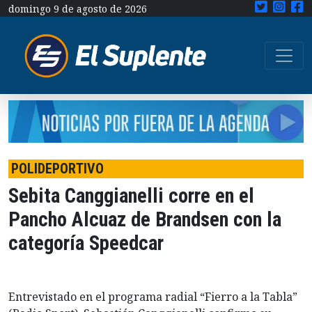
domingo 9 de agosto de 2026
POLIDEPORTIVO
Sebita Canggianelli corre en el
Pancho Alcuaz de Brandsen con la
categoría Speedcar
Entrevistado en el programa radial “Fierro a la Tabla”