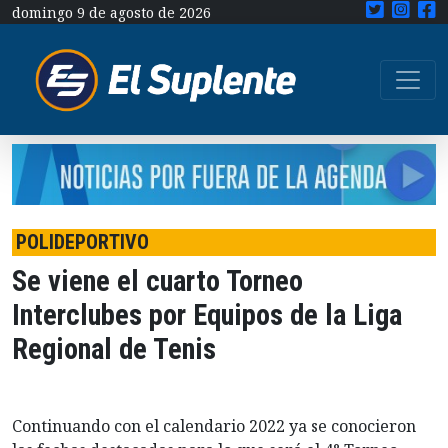
domingo 9 de agosto de 2026
POLIDEPORTIVO
Se viene el cuarto Torneo
Interclubes por Equipos de la Liga
Regional de Tenis
Continuando con el calendario 2022 ya se conocieron