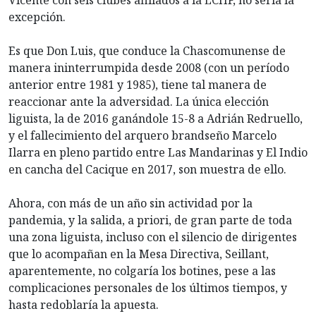
Vicente con seis clubes afiliados a la LCHF, no sería la
excepción.
Es que Don Luis, que conduce la Chascomunense de
manera ininterrumpida desde 2008 (con un período
anterior entre 1981 y 1985), tiene tal manera de
reaccionar ante la adversidad. La única elección
liguista, la de 2016 ganándole 15-8 a Adrián Redruello,
y el fallecimiento del arquero brandseño Marcelo
Ilarra en pleno partido entre Las Mandarinas y El Indio
en cancha del Cacique en 2017, son muestra de ello.
Ahora, con más de un año sin actividad por la
pandemia, y la salida, a priori, de gran parte de toda
una zona liguista, incluso con el silencio de dirigentes
que lo acompañan en la Mesa Directiva, Seillant,
aparentemente, no colgaría los botines, pese a las
complicaciones personales de los últimos tiempos, y
hasta redoblaría la apuesta.