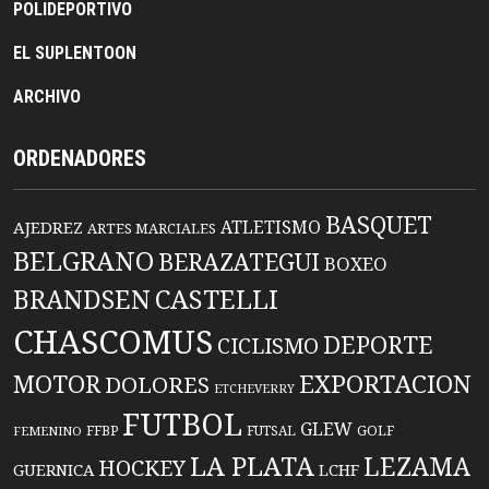
POLIDEPORTIVO
EL SUPLENTOON
ARCHIVO
ORDENADORES
BASQUET
ATLETISMO
AJEDREZ
ARTES MARCIALES
BELGRANO
BERAZATEGUI
BOXEO
BRANDSEN
CASTELLI
CHASCOMUS
DEPORTE
CICLISMO
EXPORTACION
MOTOR
DOLORES
ETCHEVERRY
FUTBOL
GLEW
FFBP
FUTSAL
GOLF
FEMENINO
LA PLATA
LEZAMA
HOCKEY
GUERNICA
LCHF