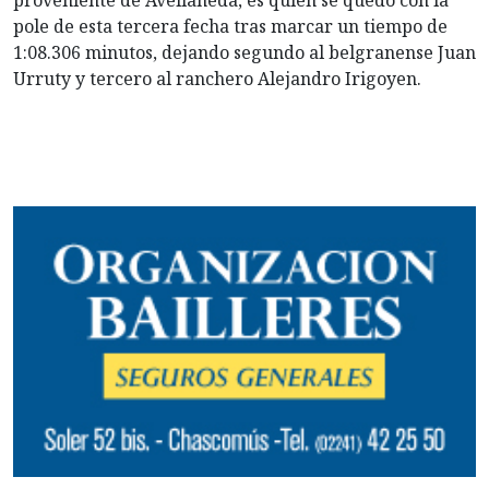
proveniente de Avellaneda, es quien se quedó con la
pole de esta tercera fecha tras marcar un tiempo de
1:08.306 minutos, dejando segundo al belgranense Juan
Urruty y tercero al ranchero Alejandro Irigoyen.