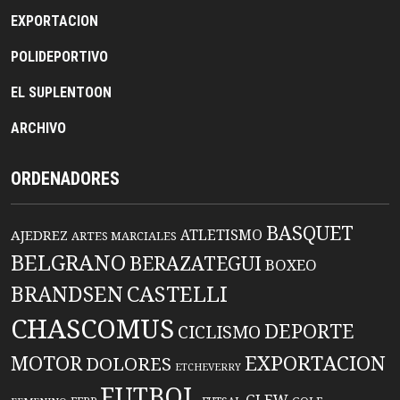
EXPORTACION
POLIDEPORTIVO
EL SUPLENTOON
ARCHIVO
ORDENADORES
BASQUET
ATLETISMO
AJEDREZ
ARTES MARCIALES
BELGRANO
BERAZATEGUI
BOXEO
BRANDSEN
CASTELLI
CHASCOMUS
DEPORTE
CICLISMO
EXPORTACION
MOTOR
DOLORES
ETCHEVERRY
FUTBOL