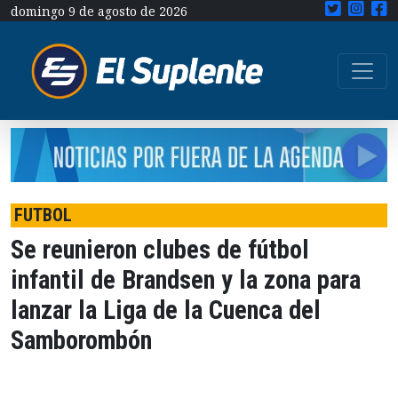
domingo 9 de agosto de 2026
FUTBOL
Se reunieron clubes de fútbol
infantil de Brandsen y la zona para
lanzar la Liga de la Cuenca del
Samborombón