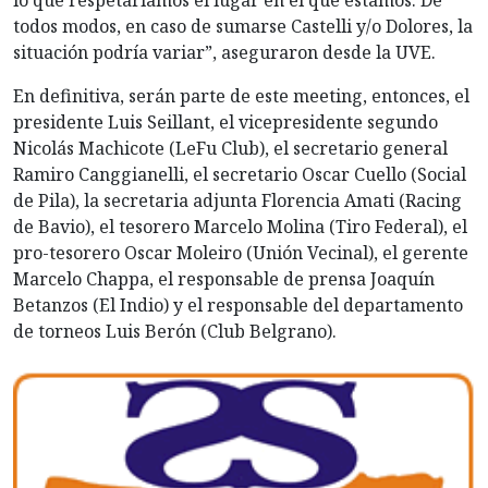
lo que respetaríamos el lugar en el que estamos. De
todos modos, en caso de sumarse Castelli y/o Dolores, la
situación podría variar”, aseguraron desde la UVE.
En definitiva, serán parte de este meeting, entonces, el
presidente Luis Seillant, el vicepresidente segundo
Nicolás Machicote (LeFu Club), el secretario general
Ramiro Canggianelli, el secretario Oscar Cuello (Social
de Pila), la secretaria adjunta Florencia Amati (Racing
de Bavio), el tesorero Marcelo Molina (Tiro Federal), el
pro-tesorero Oscar Moleiro (Unión Vecinal), el gerente
Marcelo Chappa, el responsable de prensa Joaquín
Betanzos (El Indio) y el responsable del departamento
de torneos Luis Berón (Club Belgrano).