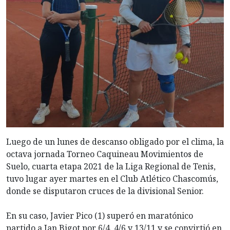
Luego de un lunes de descanso obligado por el clima, la
octava jornada Torneo Caquineau Movimientos de
Suelo, cuarta etapa 2021 de la Liga Regional de Tenis,
tuvo lugar ayer martes en el Club Atlético Chascomús,
donde se disputaron cruces de la divisional Senior.
En su caso, Javier Pico (1) superó en maratónico
partido a Jan Bigot por 6/4, 4/6 y 13/11 y se convirtió en