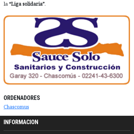
la
“Liga solidaria”
.
ORDENADORES
Chascomus
INFORMACION