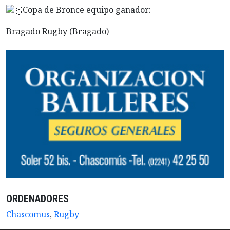
Copa de Bronce equipo ganador:
Bragado Rugby (Bragado)
ORDENADORES
Chascomus
,
Rugby