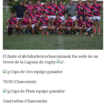
El finde el @clubatleticochascomusok fue sede de un
Seven de la Laguna de rugby
.
Copa de Oro equipo ganador:
70/30 (Chascomús)
Copa de Plata equipo ganador:
Guarrathas (Chascomús)