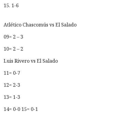
15. 1-6
Atlético Chascomús vs El Salado
09= 2 – 3
10= 2 – 2
Luis Rivero vs El Salado
11= 0-7
12= 2-3
13= 1-3
14= 0-0 15= 0-1