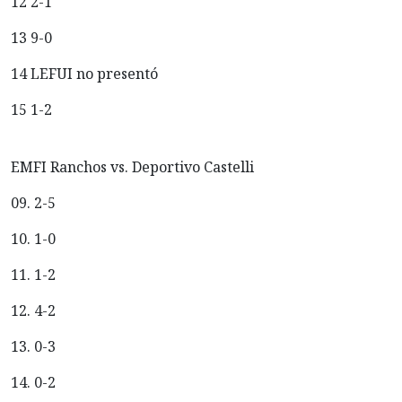
12 2-1
13 9-0
14 LEFUI no presentó
15 1-2
EMFI Ranchos vs. Deportivo Castelli
09. 2-5
10. 1-0
11. 1-2
12. 4-2
13. 0-3
14. 0-2