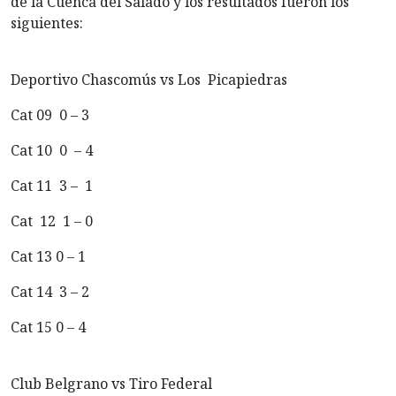
de la Cuenca del Salado y los resultados fueron los
siguientes:
Deportivo Chascomús vs Los Picapiedras
Cat 09 0 – 3
Cat 10 0 – 4
Cat 11 3 – 1
Cat 12 1 – 0
Cat 13 0 – 1
Cat 14 3 – 2
Cat 15 0 – 4
Club Belgrano vs Tiro Federal