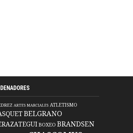
RDENADORES
ATLETISMO
EDREZ
ARTES MARCIALES
BELGRANO
ASQUET
BRANDSEN
ERAZATEGUI
BOXEO