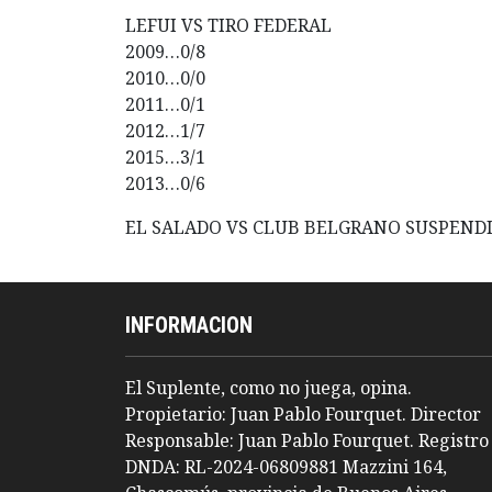
LEFUI VS TIRO FEDERAL
2009…0/8
2010…0/0
2011…0/1
2012…1/7
2015…3/1
2013…0/6
EL SALADO VS CLUB BELGRANO SUSPEND
INFORMACION
El Suplente, como no juega, opina.
Propietario: Juan Pablo Fourquet. Director
Responsable: Juan Pablo Fourquet. Registro
DNDA: RL-2024-06809881 Mazzini 164,