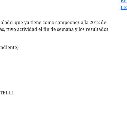
Be
Le
 Salado, que ya tiene como campeones a la 2012 de
s, tuvo actividad el fin de semana y los resultados
ndiente)
TELLI