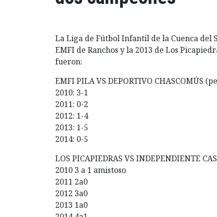
La Liga de Fútbol Infantil de la Cuenca del
EMFI de Ranchos y la 2013 de Los Picapiedra
fueron:
EMFI PILA VS DEPORTIVO CHASCOMÚS (pe
2010: 3-1
2011: 0-2
2012: 1-4
2013: 1-5
2014: 0-5
LOS PICAPIEDRAS VS INDEPENDIENTE CAS
2010 3 a 1 amistoso
2011 2a0
2012 3a0
2013 1a0
2014 4a1