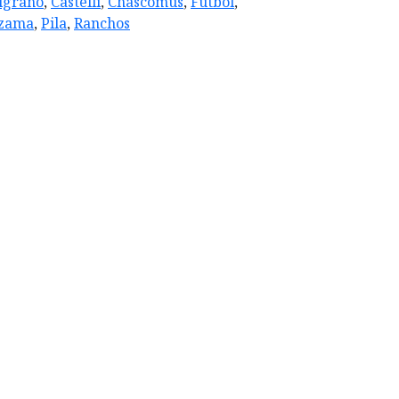
lgrano
,
Castelli
,
Chascomus
,
Futbol
,
zama
,
Pila
,
Ranchos