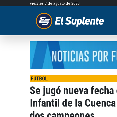
viernes 7 de agosto de 2026
FUTBOL
Se jugó nueva fecha 
Infantil de la Cuenca
dos campeones