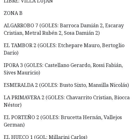
LIBRE: VILLA LUJAN
ZONA B
ALGARROBO 7 (GOLES: Barroca Damián 2, Escaray
Cristian, Metral Rubén 2, Sosa Damián 2)
EL TAMBOR 2 (GOLES: Etchepare Mauro, Bertoglio
Darío)
IPORA 3 (GOLES: Castellano Gerardo, Rossi Fabián,
Sives Mauricio)
ESMERALDA 2 (GOLES: Busto Sixto, Mansilla Nicolás)
LA PRIMAVERA 2 (GOLES: Chavarrito Cristian, Biocca
Néstor)
EL PORTEÑO 2 (GOLES: Brucetta Hernán, Vallejos
German)
EL HUECO 1 (GOL: Millarini Carlos)