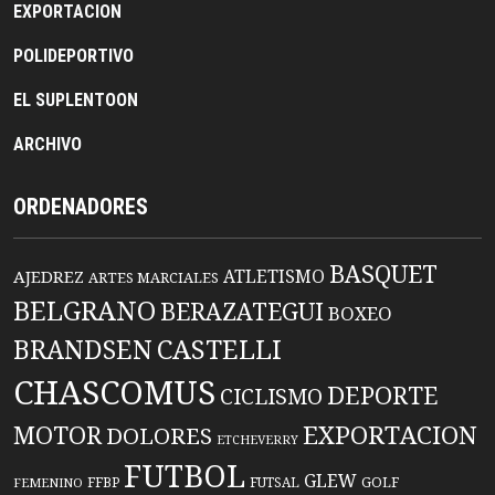
EXPORTACION
POLIDEPORTIVO
EL SUPLENTOON
ARCHIVO
ORDENADORES
BASQUET
ATLETISMO
AJEDREZ
ARTES MARCIALES
BELGRANO
BERAZATEGUI
BOXEO
BRANDSEN
CASTELLI
CHASCOMUS
DEPORTE
CICLISMO
EXPORTACION
MOTOR
DOLORES
ETCHEVERRY
FUTBOL
GLEW
FFBP
FUTSAL
GOLF
FEMENINO