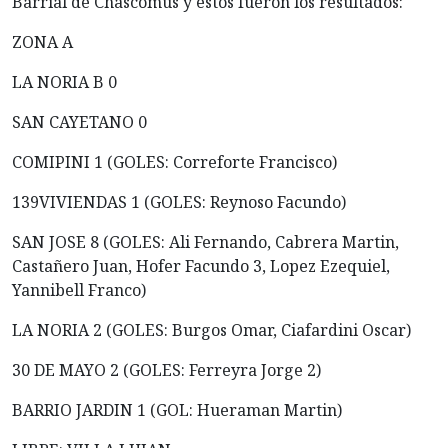
Barrial de Chascomús y estos fueron los resultados:
ZONA A
LA NORIA B 0
SAN CAYETANO 0
COMIPINI 1 (GOLES: Correforte Francisco)
139VIVIENDAS 1 (GOLES: Reynoso Facundo)
SAN JOSE 8 (GOLES: Ali Fernando, Cabrera Martin,
Castañero Juan, Hofer Facundo 3, Lopez Ezequiel,
Yannibell Franco)
LA NORIA 2 (GOLES: Burgos Omar, Ciafardini Oscar)
30 DE MAYO 2 (GOLES: Ferreyra Jorge 2)
BARRIO JARDIN 1 (GOL: Hueraman Martin)