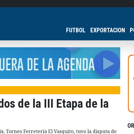
FUTBOL
EXPORTACION
P
os de la III Etapa de la
O
is, Torneo Ferretería El Vasquito, tuvo la disputa de