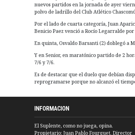
nuevos partidos en la jornada de ayer viern
polvo de ladrillo del Club Atlético Chascomú
Por el lado de cuarta categoría, Juan Apari
Benicio Paez venció a Rocío Legarralde por 4
En quinta, Osvaldo Barsanti (2) doblegó a M
Y en Senior, en maratónico partido de 2 hora
7/6 y 7/6.
Es de destacar que el duelo que debían dis
reprogramarse porque no alcanzó el tiemp
INFORMACION
El Suplente, como no juega, opina.
Propietario: Juan Pablo Fourquet. Director