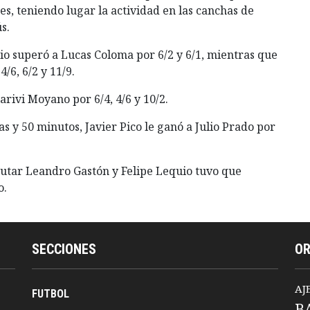
es, teniendo lugar la actividad en las canchas de
s.
cio superó a Lucas Coloma por 6/2 y 6/1, mientras que
/6, 6/2 y 11/9.
arivi Moyano por 6/4, 4/6 y 10/2.
s y 50 minutos, Javier Pico le ganó a Julio Prado por
putar Leandro Gastón y Felipe Lequio tuvo que
o.
SECCIONES
O
AJ
FUTBOL
B