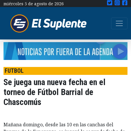
miércoles 5 de agosto de 2026
FUTBOL
Se juega una nueva fecha en el
torneo de Fútbol Barrial de
Chascomús
Mañana domingo, desde las 10 en las canchas del