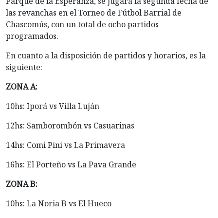
Parque de la Esperanza, se jugará la segunda fecha de
las revanchas en el Torneo de Fútbol Barrial de
Chascomús, con un total de ocho partidos
programados.
En cuanto a la disposición de partidos y horarios, es la
siguiente:
ZONA A:
10hs: Iporá vs Villa Luján
12hs: Samborombón vs Casuarinas
14hs: Comi Pini vs La Primavera
16hs: El Porteño vs La Pava Grande
ZONA B:
10hs: La Noria B vs El Hueco