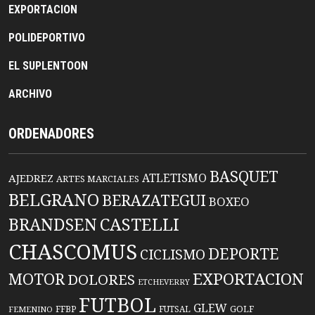
EXPORTACION
POLIDEPORTIVO
EL SUPLENTOON
ARCHIVO
ORDENADORES
BASQUET
ATLETISMO
AJEDREZ
ARTES MARCIALES
BELGRANO
BERAZATEGUI
BOXEO
BRANDSEN
CASTELLI
CHASCOMUS
DEPORTE
CICLISMO
EXPORTACION
MOTOR
DOLORES
ETCHEVERRY
FUTBOL
GLEW
FFBP
FUTSAL
GOLF
FEMENINO