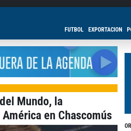
FUTBOL
EXPORTACION
P
 del Mundo, la
pa América en Chascomús
O