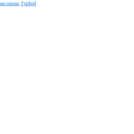
ascomus
,
Futbol