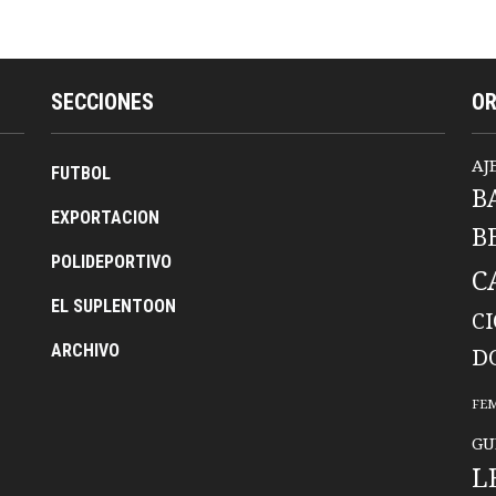
SECCIONES
O
AJ
FUTBOL
B
EXPORTACION
B
POLIDEPORTIVO
C
EL SUPLENTOON
C
ARCHIVO
D
FE
GU
L