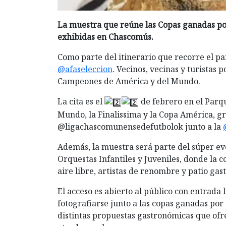
La muestra que reúne las Copas ganadas po
exhibidas en Chascomús.
Como parte del itinerario que recorre el pa
@afaseleccion
. Vecinos, vecinas y turistas 
Campeones de América y del Mundo.
La
cita es el
de febrero en el Parqu
Mundo, la Finalissima y la Copa América, gra
@ligachascomunensedefutbolok junto a la
Además, la muestra será parte del súper eve
Orquestas Infantiles y Juveniles, donde la 
aire libre, artistas de renombre y patio ga
El acceso es abierto al público con entrada
fotografiarse junto a las copas ganadas por
distintas propuestas gastronómicas que ofr