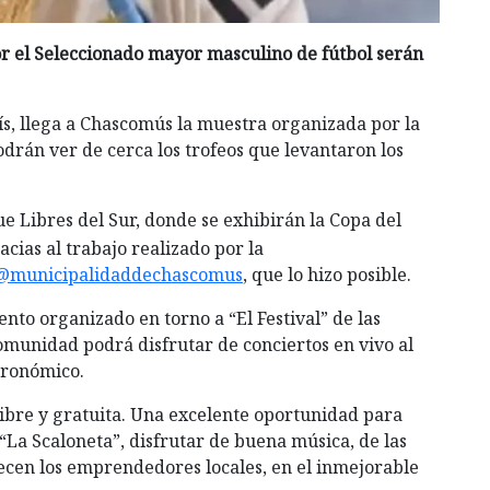
r el Seleccionado mayor masculino de fútbol serán
ís, llega a Chascomús la muestra organizada por la
podrán ver de cerca los trofeos que levantaron los
e Libres del Sur, donde se exhibirán la Copa del
cias al trabajo realizado por la
@municipalidaddechascomus
, que lo hizo posible.
nto organizado en torno a “El Festival” de las
comunidad podrá disfrutar de conciertos en vivo al
stronómico.
 libre y gratuita. Una excelente oportunidad para
 “La Scaloneta”, disfrutar de buena música, de las
ecen los emprendedores locales, en el inmejorable