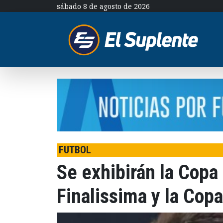
sábado 8 de agosto de 2026
FUTBOL
Se exhibirán la Copa
Finalissima y la Co