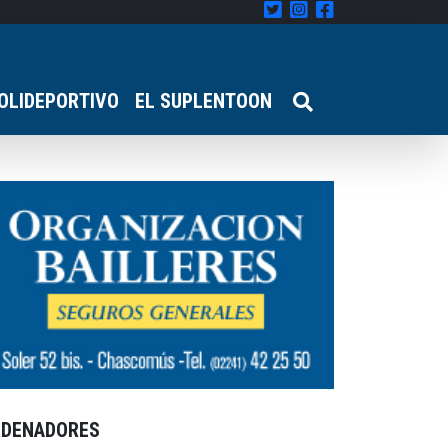
OLIDEPORTIVO
EL SUPLENTOON
RDENADORES