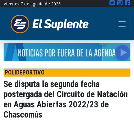
viernes 7 de agosto de 2026
POLIDEPORTIVO
Se disputa la segunda fecha
postergada del Circuito de Natación
en Aguas Abiertas 2022/23 de
Chascomús