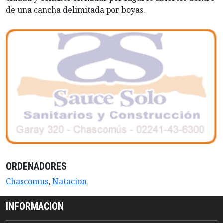
de una cancha delimitada por boyas.
ORDENADORES
Chascomus
,
Natacion
INFORMACION