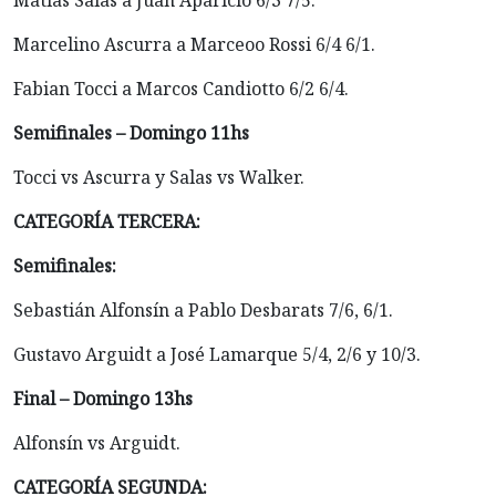
Matías Salas a Juan Aparicio 6/3 7/5.
Marcelino Ascurra a Marceoo Rossi 6/4 6/1.
Fabian Tocci a Marcos Candiotto 6/2 6/4.
Semifinales – Domingo 11hs
Tocci vs Ascurra y Salas vs Walker.
CATEGORÍA TERCERA:
Semifinales:
Sebastián Alfonsín a Pablo Desbarats 7/6, 6/1.
Gustavo Arguidt a José Lamarque 5/4, 2/6 y 10/3.
Final – Domingo 13hs
Alfonsín vs Arguidt.
CATEGORÍA SEGUNDA: