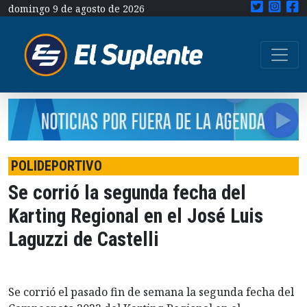
domingo 9 de agosto de 2026
POLIDEPORTIVO
Se corrió la segunda fecha del
Karting Regional en el José Luis
Laguzzi de Castelli
Se corrió el pasado fin de semana la segunda fecha del