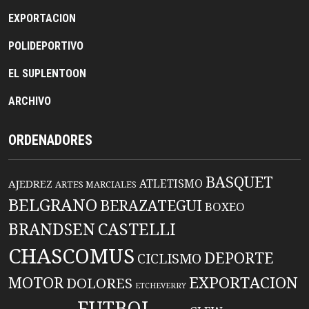
EXPORTACION
POLIDEPORTIVO
EL SUPLENTOON
ARCHIVO
ORDENADORES
BASQUET
ATLETISMO
AJEDREZ
ARTES MARCIALES
BELGRANO
BERAZATEGUI
BOXEO
BRANDSEN
CASTELLI
CHASCOMUS
DEPORTE
CICLISMO
EXPORTACION
MOTOR
DOLORES
ETCHEVERRY
FUTBOL