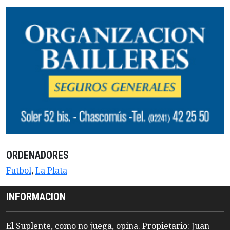
ORDENADORES
Futbol
,
La Plata
INFORMACION
El Suplente, como no juega, opina. Propietario: Juan