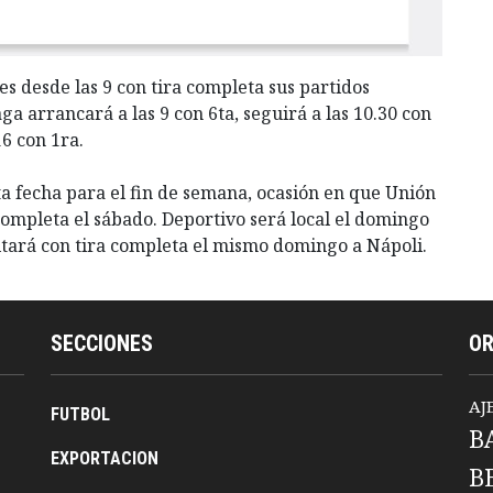
es desde las 9 con tira completa sus partidos
ga arrancará a las 9 con 6ta, seguirá a las 10.30 con
16 con 1ra.
a fecha para el fin de semana, ocasión en que Unión
completa el sábado. Deportivo será local el domingo
isitará con tira completa el mismo domingo a Nápoli.
SECCIONES
O
AJ
FUTBOL
B
EXPORTACION
B