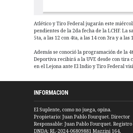
Atlético y Tiro Federal jugarán este miércol
pendientes de la 2da fecha de la LCHF. La sa
5ta, a las 12 con 4ta, a las 14 con 3ra y a las 
Además se conoció la programación de la 4t
Deportiva recibirá a la UVE desde con tira 
en el Lejona ante El Indio y Tiro Federal v
INFORMACION
El Suplente, como no juega, opina.
Propietario: Juan Pablo Fourquet. Director
Responsable: Juan Pablo Fourquet. Registro
DNDA: RL-2024-06809881 Mazzini 164,