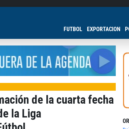
FUTBOL
EXPORTACION
P
mación de la cuarta fecha
e la Liga
O
útbol