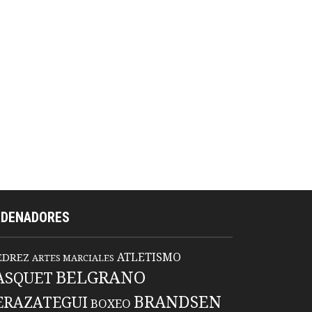
RDENADORES
ATLETISMO
EDREZ
ARTES MARCIALES
BELGRANO
ASQUET
BRANDSEN
ERAZATEGUI
BOXEO