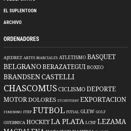
EL SUPLENTOON
ARCHIVO
ORDENADORES
BASQUET
ATLETISMO
AJEDREZ
ARTES MARCIALES
BELGRANO
BERAZATEGUI
BOXEO
BRANDSEN
CASTELLI
CHASCOMUS
DEPORTE
CICLISMO
EXPORTACION
MOTOR
DOLORES
ETCHEVERRY
FUTBOL
GLEW
FFBP
FUTSAL
GOLF
FEMENINO
LA PLATA
LEZAMA
HOCKEY
GUERNICA
LCHF