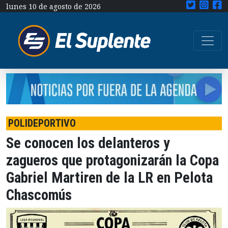
lunes 10 de agosto de 2026
POLIDEPORTIVO
Se conocen los delanteros y
zagueros que protagonizarán la Copa
Gabriel Martiren de la LR en Pelota
Chascomús