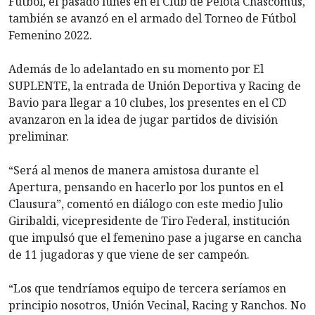
Fútbol, el pasado lunes en el Club de Pelota Chascomús,
también se avanzó en el armado del Torneo de Fútbol
Femenino 2022.
Además de lo adelantado en su momento por El
SUPLENTE, la entrada de Unión Deportiva y Racing de
Bavio para llegar a 10 clubes, los presentes en el CD
avanzaron en la idea de jugar partidos de división
preliminar.
“Será al menos de manera amistosa durante el
Apertura, pensando en hacerlo por los puntos en el
Clausura”, comentó en diálogo con este medio Julio
Giribaldi, vicepresidente de Tiro Federal, institución
que impulsó que el femenino pase a jugarse en cancha
de 11 jugadoras y que viene de ser campeón.
“Los que tendríamos equipo de tercera seríamos en
principio nosotros, Unión Vecinal, Racing y Ranchos. No