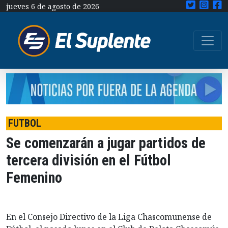
jueves 6 de agosto de 2026
FUTBOL
Se comenzarán a jugar partidos de
tercera división en el Fútbol
Femenino
En el Consejo Directivo de la Liga Chascomunense de