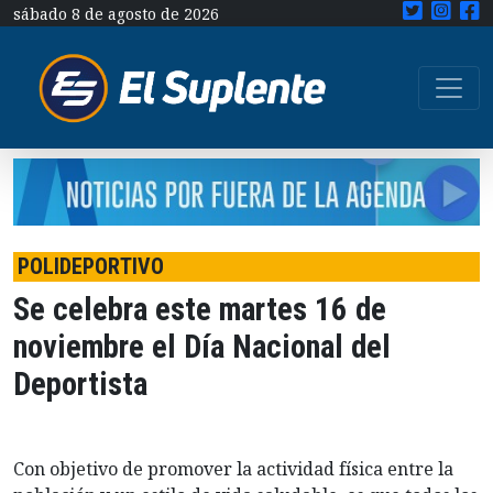
sábado 8 de agosto de 2026
POLIDEPORTIVO
Se celebra este martes 16 de
noviembre el Día Nacional del
Deportista
Con objetivo de promover la actividad física entre la