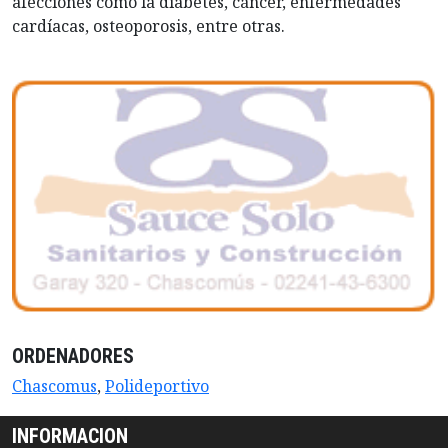
afecciones como la diabetes, cáncer, enfermedades
cardíacas, osteoporosis, entre otras.
ORDENADORES
Chascomus
,
Polideportivo
INFORMACION